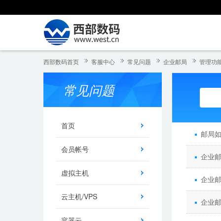
西部数码首页
客服中心
常见问题
企业邮局
管理功
常见问题
首页
邮局
会员帐号
企业
虚拟主机
企业
云主机/VPS
企业
容器云