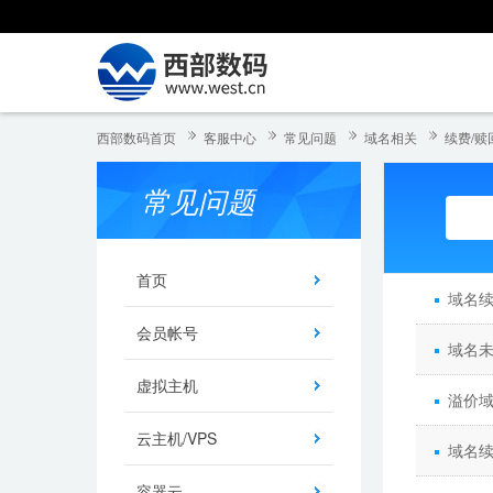
西部数码首页
客服中心
常见问题
域名相关
续费/赎
常见问题
首页
域名
会员帐号
域名
虚拟主机
溢价
云主机/VPS
域名
容器云