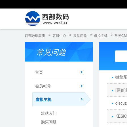
西部数码首页
客服中心
常见问题
虚拟主机
常见CM
常见问题
首页
微擎
会员帐号
[原创
虚拟主机
disc
建站入门
KESI
购买问题